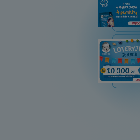
Obraz
Stronicowanie