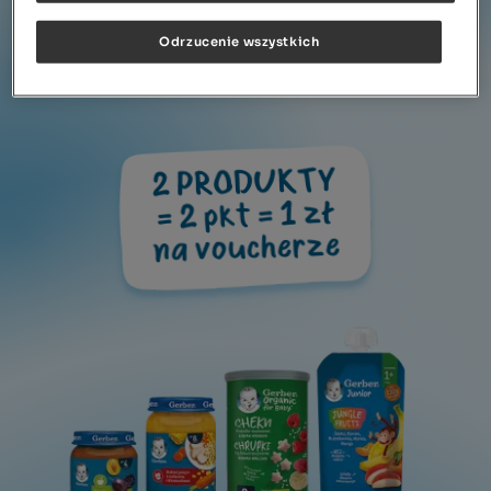
Odrzucenie wszystkich
Kontakt
Zapomniałeś hasła?
Kliknij aby zresetować
2 PRODUKTY
= 2 pkt = 1 zł
na voucherze