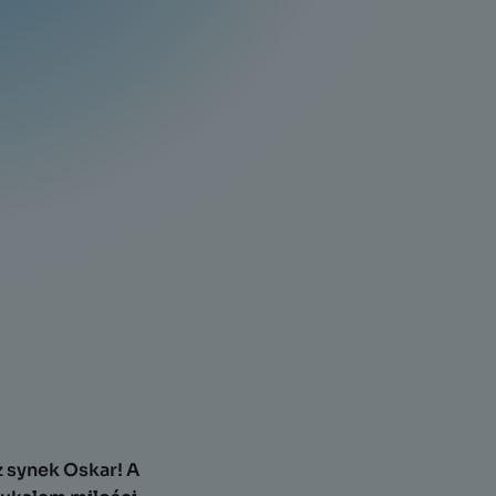
z synek Oskar! A