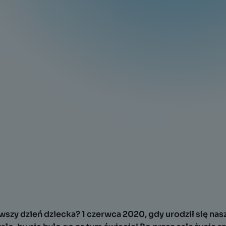
wszy dzień dziecka? 1 czerwca 2020, gdy urodził się nas